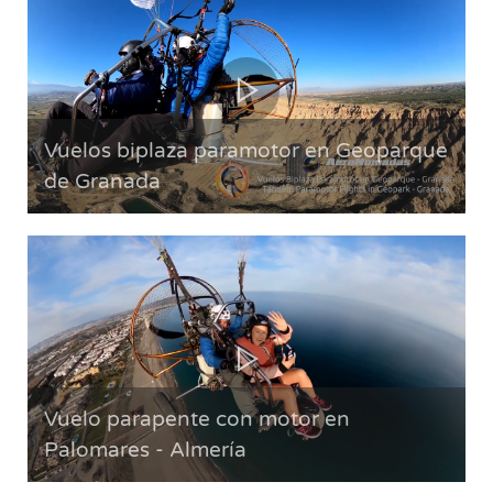
Vuelos biplaza paramotor en Geoparque
de Granada
Vuelo parapente con motor en
Palomares - Almería